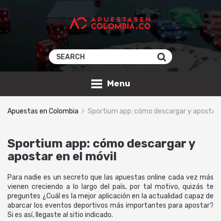
Menu
Apuestas en Colombia
Sportium app: cómo descargar y apostar e
Sportium app: cómo descargar y
apostar en el móvil
Para nadie es un secreto que las apuestas online cada vez más
vienen creciendo a lo largo del país, por tal motivo, quizás te
preguntes ¿Cuál es la mejor aplicación en la actualidad capaz de
abarcar los eventos deportivos más importantes para apostar?
Si es así, llegaste al sitio indicado.