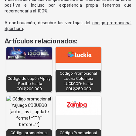
positiva e incluso por experiencia propia tenemos que
recomendarla al 100%.
A continuación, descubre las ventajas del
código promocional
Sportium
.
Artículos relacionados:
Código Promocional
Código de cupón Wplay
Luckia Colombia
: Recibe hasta
LUCKCOD: hasta
COL$200.000
COL$250.000
Código promocional
Código Promocional