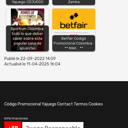
Yajuego CDJUEGO
Zamba
Sportium Colombia:
todo lo que deber
saber sobre esta
Betfair Codigo
popular casa de
Promocional Colombia :
apuestas
** MAX... **
Publié le 22-09-2022 14:09
Actualisé le 11-04-2025 16:04
Código Promocional Yajuego
Contact
Termos
Cookies
Informaciones