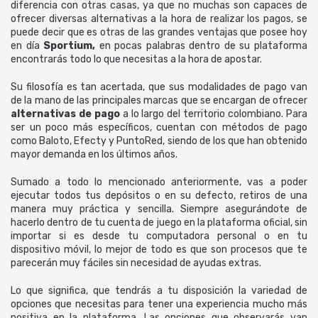
diferencia con otras casas, ya que no muchas son capaces de
ofrecer diversas alternativas a la hora de realizar los pagos, se
puede decir que es otras de las grandes ventajas que posee hoy
en día
Sportium,
en pocas palabras dentro de su plataforma
encontrarás todo lo que necesitas a la hora de apostar.
Su filosofía es tan acertada, que sus modalidades de pago van
de la mano de las principales marcas que se encargan de ofrecer
alternativas de pago
a lo largo del territorio colombiano. Para
ser un poco más específicos, cuentan con métodos de pago
como Baloto, Efecty y PuntoRed, siendo de los que han obtenido
mayor demanda en los últimos años.
Sumado a todo lo mencionado anteriormente, vas a poder
ejecutar todos tus depósitos o en su defecto, retiros de una
manera muy práctica y sencilla. Siempre asegurándote de
hacerlo dentro de tu cuenta de juego en la plataforma oficial, sin
importar si es desde tu computadora personal o en tu
dispositivo móvil, lo mejor de todo es que son procesos que te
parecerán muy fáciles sin necesidad de ayudas extras.
Lo que significa, que tendrás a tu disposición la variedad de
opciones que necesitas para tener una experiencia mucho más
positiva en la plataforma. Las opciones que observarás van