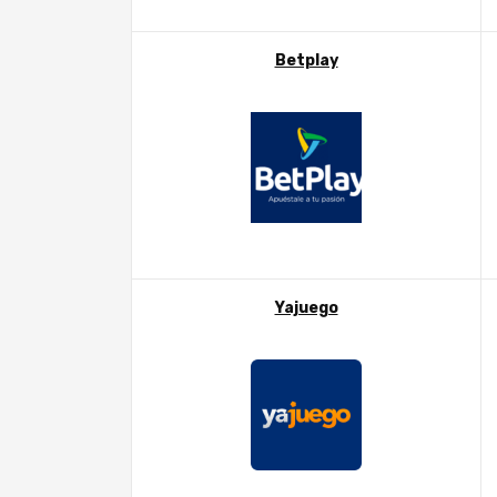
Betplay
Yajuego