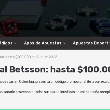
ódigos
Apps de Apuestas
Apuestas Deporti
son: hasta $100.000 en August 2026
l Betsson: hasta $100.0
 apuestas en Colombia, presenta un código promocional Betsson exclu
o sacarle provecho a todas sus características en esta reseña compl