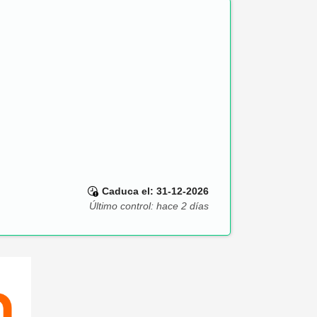
Caduca el: 31-12-2026
Último control: hace 2 días