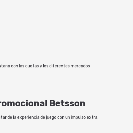
entana con las cuotas y los diferentes mercados
promocional Betsson
tar de la experiencia de juego con un impulso extra,