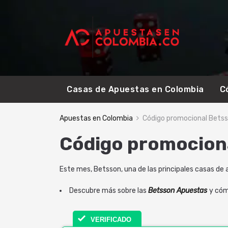
Casas de Apuestas en Colombia
C
Apuestas en Colombia
Código promocional Bets
Código promociona
Este mes, Betsson, una de las principales casas de
Descubre más sobre las
Betsson Apuestas
y cóm
VERIFICADO