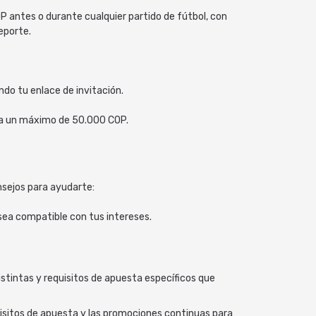
 antes o durante cualquier partido de fútbol, con
eporte.
do tu enlace de invitación.
asta un máximo de 50.000 COP.
nsejos para ayudarte:
sea compatible con tus intereses.
stintas y requisitos de apuesta específicos que
uisitos de apuesta y las promociones continuas para