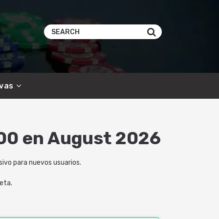
vas
00 en August 2026
sivo para nuevos usuarios.
eta.