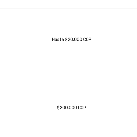
Hasta $20.000 COP
$200.000 COP