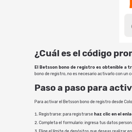
¿Cuál es el código pr
El Betsson bono de registro es obtenible a 
bono de registro, no es necesario activarlo con un
Paso a paso para acti
Para activar el Betsson bono de registro desde Colom
Registrarse: para registrarse
haz clic en el enl
Completa el formulario: ingresa tus datos person
Elige el límite de depósitos que deseas realizar e