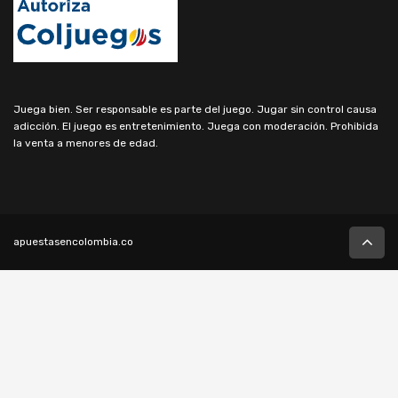
Juega bien. Ser responsable es parte del juego. Jugar sin control causa
adicción. El juego es entretenimiento. Juega con moderación. Prohibida
la venta a menores de edad.
apuestasencolombia.co