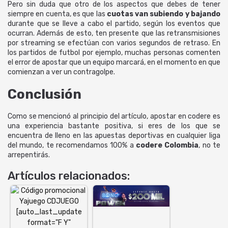
Pero sin duda que otro de los aspectos que debes de tener
siempre en cuenta, es que las
cuotas van subiendo y bajando
durante que se lleve a cabo el partido, según los eventos que
ocurran. Además de esto, ten presente que las retransmisiones
por streaming se efectúan con varios segundos de retraso. En
los partidos de futbol por ejemplo, muchas personas comenten
el error de apostar que un equipo marcará, en el momento en que
comienzan a ver un contragolpe.
Conclusión
Como se mencionó al principio del artículo, apostar en codere es
una experiencia bastante positiva, si eres de los que se
encuentra de lleno en las apuestas deportivas en cualquier liga
del mundo, te recomendamos 100% a
codere Colombia
, no te
arrepentirás.
Artículos relacionados: