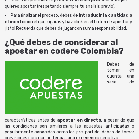
quieres apostar (respetando siempre tu análisis previo).
Para finalizar el proceso, debes de
introducir la cantidad o
el monto
con el que jugarás y haz click en el botón de apostar y
¡listo! Recuerda que debes de jugar con suma responsabilidad.
¿Qué debes de considerar al
apostar en codere Colombia?
Debes de
tomar en
cuenta una
serie de
características antes de
apostar en directo
, a pesar de que
las condiciones son similares a las apuestas anticipadas o
popularmente conocidas como las pre-partido, debes de tomar
previsiones para que no tengas una experiencia negativa.