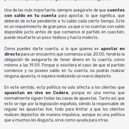
Una de las más importante, siempre asegúrate de que
cuentes
con saldo en tu cuenta
para apostar, lo que significa, que
deberás de estar pendiente a tu saldo cada cierto tiempo. Este
es un requerimiento de gran peso, ya que si no cuentas con saldo
disponible justo antes de que comience el partido en cuestión,
puede resultarte un poco tedioso y hasta molesto.
Como puedes darte cuenta, si lo que quieres es
apostar en
directo
para un encuentro que comienza a las 20:00, tendrás la
obligación de asegurarte de tener dinero en tu cuenta, como
mínimo a las 19:59. Porque si existiera el caso de que el partido
comience y no posees saldo en tu cuenta, no podrás realizar
ninguna apuesta, ni siquiera realizando un nuevo depósito.
En este sentido, esta política no solo afecta a los clientes que
apuestan en vivo en Codere
, porque es una norma que
normalmente siguen todas las casas de apuestas. Tanto así, que
esto se rige por la legislación española, siendo la responsable de
regular las apuestas live, todo para limitar a que los clientes
realicen depósitos de manera impulsiva, aunque es una política
que a muchos les disgusta, sirve como ayuda para otras.