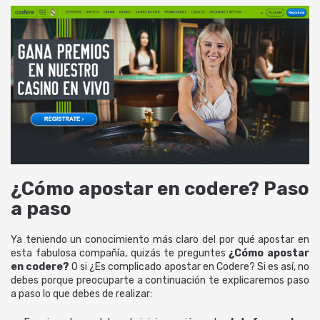
¿Cómo apostar en codere? Paso
a paso
Ya teniendo un conocimiento más claro del por qué apostar en
esta fabulosa compañía, quizás te preguntes
¿Cómo apostar
en codere?
O si ¿Es complicado apostar en Codere? Si es así, no
debes porque preocuparte a continuación te explicaremos paso
a paso lo que debes de realizar: