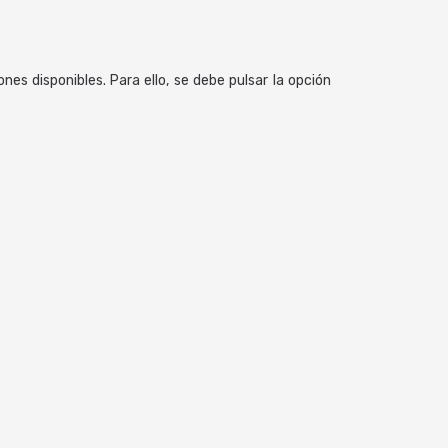
es disponibles. Para ello, se debe pulsar la opción