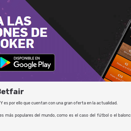
etfair
 Y es por ello que cuentan con una gran oferta en la actualidad.
s más populares del mundo, como es el caso del fútbol o el baloncesto