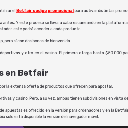
ilizar el
Betfair codigo promocional
para activar distintas promoc
ada antes. Y este proceso se lleva a cabo escaneando en la platafor
stador, este podrá acceder a cada producto.
p, pero sí con dos bonos de bienvenida.
eportivas y otro en el casino. El primero otorga hasta $50.000 par
 en Betfair
 por la extensa oferta de productos que ofrecen para apostar.
tivas y casino. Pero, a su vez, ambas tienen subdivisiones en vista d
apuestas es ofrecido en la versión para ordenadores y en la Betfair A
ia solo está disponible la versión del navegador móvil.