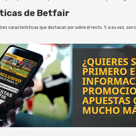
ticas de Betfair
tres características que destacan por sobre el resto. Y, a su vez, so