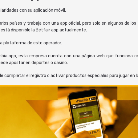
laridades con su aplicación móvil.
ios países y trabaja con una app oficial, pero solo en algunos de los 
no está disponible la Betfair app actualmente.
na plataforma de este operador.
ombia app, esta empresa cuenta con una página web que funciona co
uede apostar en deportes o casino.
e completar el registro o activar productos especiales para jugar en 