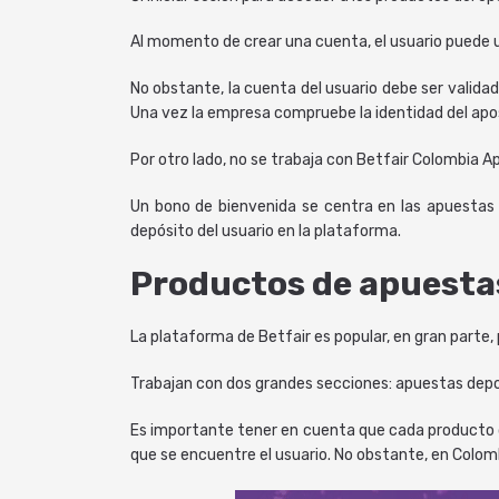
Al momento de crear una cuenta, el usuario puede ut
No obstante, la cuenta del usuario debe ser valid
Una vez la empresa compruebe la identidad del apo
Por otro lado, no se trabaja con Betfair Colombia Ap
Un bono de bienvenida se centra en las apuestas d
depósito del usuario en la plataforma.
Productos de apuestas
La plataforma de Betfair es popular, en gran parte,
Trabajan con dos grandes secciones: apuestas depor
Es importante tener en cuenta que cada producto de 
que se encuentre el usuario. No obstante, en Colomb